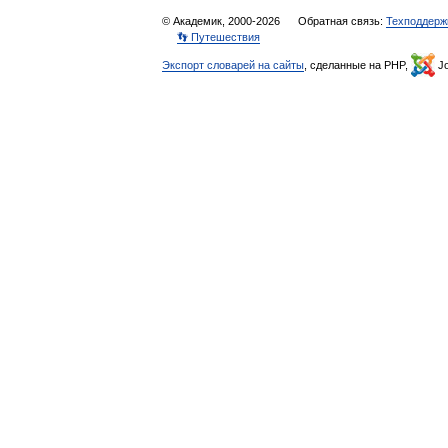
© Академик, 2000-2026
Обратная связь:
Техподдерж
👣 Путешествия
Экспорт словарей на сайты
, сделанные на PHP,
Jo